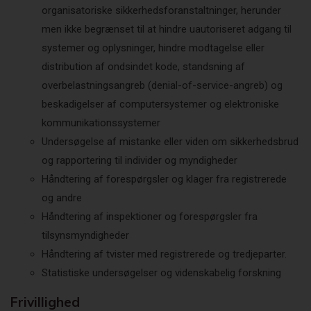
organisatoriske sikkerhedsforanstaltninger, herunder
men ikke begrænset til at hindre uautoriseret adgang til
systemer og oplysninger, hindre modtagelse eller
distribution af ondsindet kode, standsning af
overbelastningsangreb (denial-of-service-angreb) og
beskadigelser af computersystemer og elektroniske
kommunikationssystemer
Undersøgelse af mistanke eller viden om sikkerhedsbrud
og rapportering til individer og myndigheder
Håndtering af forespørgsler og klager fra registrerede
og andre
Håndtering af inspektioner og forespørgsler fra
tilsynsmyndigheder
Håndtering af tvister med registrerede og tredjeparter.
Statistiske undersøgelser og videnskabelig forskning
Frivillighed