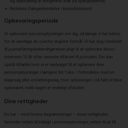
og opbevaring af borgerens svar på spørgeskema)
Noteless (talegenkendelse i konsultationen)
Opbevaringsperiode
Vi opbevarer personoplysninger om dig, så længe vi har behov
for at varetage de overfor angivne formål. Vi har dog i henhold
til journalføringsbekendtgørelsen pligt til at opbevare disse i
minimum 10 år efter seneste tilførsel til journalen. Der kan
opstå tilfælde hvor vi er nødsaget til at opbevare dine
personoplysninger i længere tid, f.eks. i forbindelse med en
klagesag eller erstatningssag, hvor oplysninger i så fald vil blive
opbevaret, indtil sagen er endeligt afsluttet.
Dine rettigheder
Du har – med lovens begrænsninger – visse rettigheder,
herunder retten til indsigt i personoplysninger, retten til at få