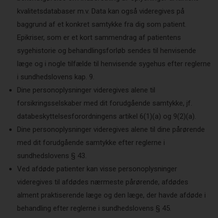
kvalitetsdatabaser m.v. Data kan også videregives på
baggrund af et konkret samtykke fra dig som patient.
Epikriser, som er et kort sammendrag af patientens
sygehistorie og behandlingsforløb sendes til henvisende
læge og i nogle tilfælde til henvisende sygehus efter reglerne
i sundhedslovens kap. 9.
Dine personoplysninger videregives alene til
forsikringsselskaber med dit forudgående samtykke, jf.
databeskyttelsesforordningens artikel 6(1)(a) og 9(2)(a).
Dine personoplysninger videregives alene til dine pårørende
med dit forudgående samtykke efter reglerne i
sundhedslovens § 43.
Ved afdøde patienter kan visse personoplysninger
videregives til afdødes nærmeste pårørende, afdødes
alment praktiserende læge og den læge, der havde afdøde i
behandling efter reglerne i sundhedslovens § 45.