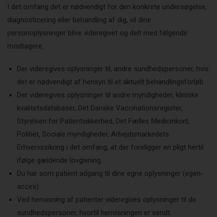
I det omfang det er nødvendigt for den konkrete undersøgelse,
diagnosticering eller behandling af dig, vil dine
personoplysninger blive videregivet og delt med følgende
modtagere:
Der videregives oplysninger til, andre sundhedspersoner, hvis
det er nødvendigt af hensyn til et aktuelt behandlingsforløb
Der videregives oplysninger til andre myndigheder, kliniske
kvalitetsdatabaser, Det Danske Vaccinationsregister,
Styrelsen for Patientsikkerhed, Det Fælles Medicinkort,
Politiet, Sociale myndigheder, Arbejdsmarkedets
Erhvervssikring i det omfang, at der foreligger en pligt hertil
ifølge gældende lovgivning.
Du har som patient adgang til dine egne oplysninger (egen-
acces)
Ved henvisning af patienter videregives oplysninger til de
sundhedspersoner, hvortil henvisningen er sendt.