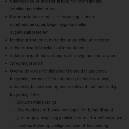
Udarbejdelse af attester til brug for myndigheder,
forsikringsselskaber mv.
Kommunikation med eller henvisning til andre
sundhedspersoner, læger, sygehuse eller
sygehuslaboratorier
Medicinordinationer, herunder udstedelse af recepter
Indberetning til kliniske kvalitetsdatabaser
Indberetning af laboratorieprøver til sygehuslaboratorier
Afregningsformål
Overholde vores forpligtelser i henhold til gældende
lovgivning, herunder EU’s databeskyttelsesforordning,
databeskyttelsesloven og anden relevant sundhedsretlig
lovgivning, f.eks.
Dokumentationspligt
Overholdelse af basale principper for behandling af
personoplysninger og juridisk hjemmel for behandlingen
Iværksættelse og vedligeholdelse af tekniske og