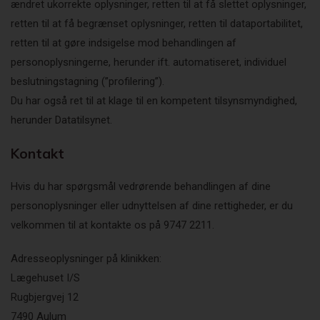
ændret ukorrekte oplysninger, retten til at få slettet oplysninger,
retten til at få begrænset oplysninger, retten til dataportabilitet,
retten til at gøre indsigelse mod behandlingen af
personoplysningerne, herunder ift. automatiseret, individuel
beslutningstagning (”profilering”).
Du har også ret til at klage til en kompetent tilsynsmyndighed,
herunder Datatilsynet.
Kontakt
Hvis du har spørgsmål vedrørende behandlingen af dine
personoplysninger eller udnyttelsen af dine rettigheder, er du
velkommen til at kontakte os på 9747 2211.
Adresseoplysninger på klinikken:
Lægehuset I/S
Rugbjergvej 12
7490 Aulum