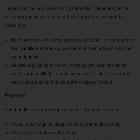
Lægehuset, Aulum indsamler og behandler følgende typer af
personoplysninger om dig (i det omfang det er relevant for
netop dig):
Navn, adresse, evt. e-mailadresse, telefonnr., personnummer
køn, familierelationer og sociale relationer, arbejdsrelationer
og uddannelse.
Helbredsoplysninger (f.eks. journaloplysninger, prøvesvar,
tests, røntgenbilleder, scanningsvar mv.), seksuelle forhold,
race eller etnisk oprindelse samt religiøse forhold.
Formål
Vi behandler dine personoplysninger til følgende formål:
Vores undersøgelse, diagnostisk og behandling af dig
Udarbejdelse af lægeerklæringer